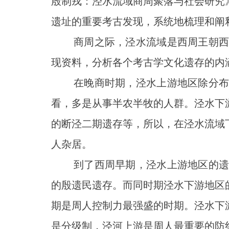
殷制戎：泾水流域商周聚落与社会研究
遗址的重要考古发现，系统地梳理和阐
商周之际，泾水流域是西周王朝西进
现资料，分析各个考古学文化遗存的内
在晚商时期，泾水上游地区除分布有
看，多是从事半农半牧的人群。泾水下
的断泾二期遗存等，所以，在泾水流域
人杂居。
到了西周早期，泾水上游地区的遗址
的殷遗民遗存。而同时期泾水下游地区
期是周人控制力最强盛的时期。泾水下
是分级制，泾河上游是周人最重要的防