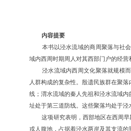
内容提要
本书以泾水流域的商周聚落与社会为
域内西周时期周人对其西部门户的经营
泾水流域内西周文化聚落就规模而言
人群构成的复杂性。殷遗民族群在聚落
线；渭水流域的秦人先祖和泾水流域内
址处于第三道防线。这些聚落均处于泾
这项研究表明，西部地区在西周早期是
戎人腹地，占据着泾水两岸及其支流的