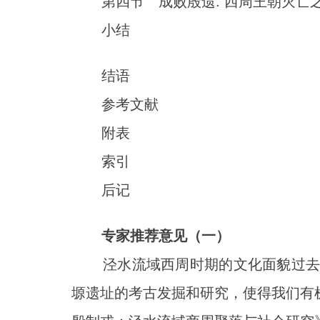
第四节 成败殷遗: 西周王朝灭亡
小结
结语
参考文献
附表
索引
后记
专家推荐意见（一）
泾水流域西周时期的文化面貌过去由
塬遗址的考古发掘和研究，使得我们有