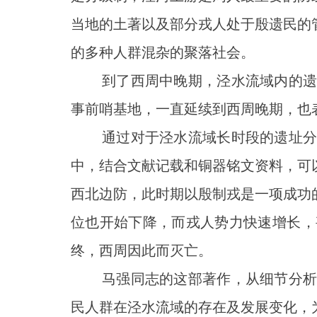
当地的土著以及部分戎人处于殷遗民的
的多种人群混杂的聚落社会。
到了西周中晚期，泾水流域内的遗址
事前哨基地，一直延续到西周晚期，也
通过对于泾水流域长时段的遗址分布
中，结合文献记载和铜器铭文资料，可
西北边防，此时期以殷制戎是一项成功
位也开始下降，而戎人势力快速增长，
终，西周因此而灭亡。
马强同志的这部著作，从细节分析入
民人群在泾水流域的存在及发展变化，