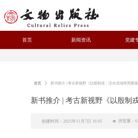
首页
新闻资讯
党建
首页
ꄲ
新书推介 | 考古新视野《以殷制戎：泾水流域商周聚
新书推介 | 考古新视野《以殷
浏览量：
6
创建时间：
2025年11月7日
16:05
넶